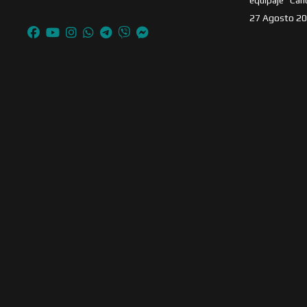
equipaje "Can
27 Agosto 2