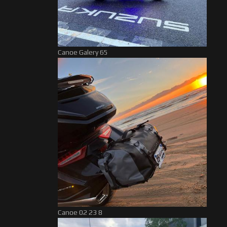
Canoe Galery 65
Canoe 02 23 8