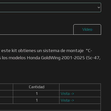
Vídeo
ar este kit obtienes un sistema de montaje "C-
dos los modelos Honda GoldWing 2001-2025 (Sc-47,
Cantidad
1
Vista ->
1
Vista ->