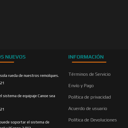
OS NUEVOS
INFORMACIÓN
Términos de Servicio
 sola rueda de nuestros remolques.
021
Envío y Pago
el sistema de equipaje Canoe sea
Política de privacidad
Acuerdo de usuario
021
Política de Devoluciones
puede soportar el sistema de