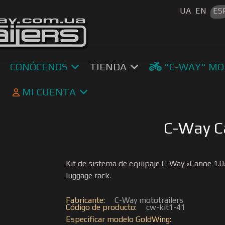
Seleccione s
UA
EN
ES
CONÓCENOS
TIENDA
"C-WAY" MO
MI CUENTA
C-Way Ca
Kit de sistema de equipaje C-Way «Canoe 1.0
luggage rack.
Fabricante:
C-Way mototrailers
Código de producto:
cw-kit1-41
Especificar modelo GoldWing: