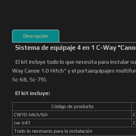
Descripción
Sistema de equipaje 4 en 1 C-Way "Canoe
El kit incluye todo lo que necesita para instala
Way Canoe 1.0 Hitch" y el portaequipajes multif
Sc-68, Sc-79).
El kit incluye:
Código de producto
CW10-hitch/td>
C
cw-lr41
C
Todo lo necesario para la instalación