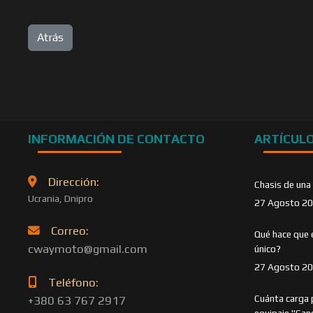
INFORMACIÓN DE CONTACTO
ARTÍCUL
Dirección:
Chasis de una
Ucrania, Dnipro
27 Agosto 2
Correo:
Qué hace que 
cwaymoto@gmail.com
único?
27 Agosto 2
Teléfono:
Cuánta carga 
+380 63 767 2917