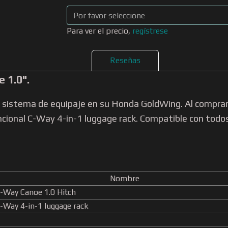
Para ver el precio,
regístrese
Reseñas
 1.0".
r su sistema de equipaje en su Honda GoldWing. Al compr
uncional C-Way 4-in-1 luggage rack. Compatible con to
Nombre
-Way Canoe 1.0 Hitch
-Way 4-in-1 luggage rack