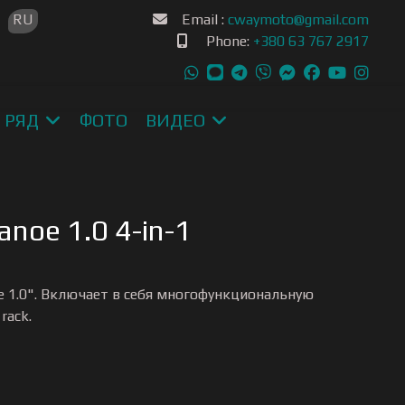
зык
P
RU
Email :
cwaymoto@gmail.com
Phone:
+380 63 767 2917
 РЯД
ФОТО
ВИДЕО
noe 1.0 4-in-1
 1.0". Включает в себя многофункциональную
rack.