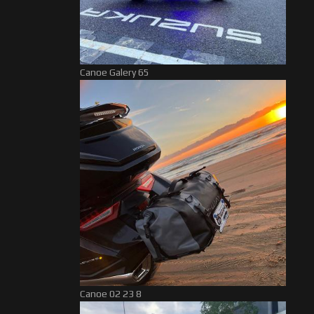
Canoe Galery 65
Canoe 02 23 8