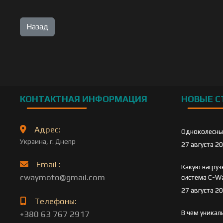
КОНТАКТНАЯ ИНФОРМАЦИЯ
НОВЫЕ С
Адрес:
Одноколесны
Украина, г. Днепр
27 августа 2
Email :
Какую нагру
cwaymoto@gmail.com
система C-Wa
27 августа 2
Телефоны:
В чем уникал
+380 63 767 2917