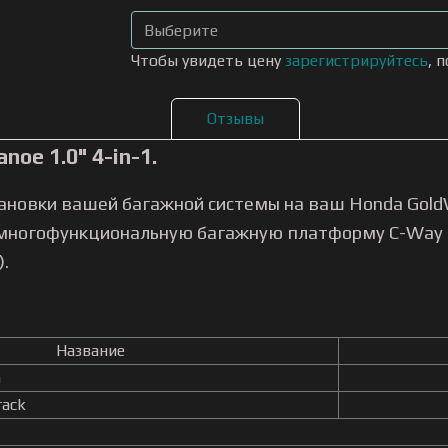
Чтобы увидеть цену
зарегистрируйтесь
, 
Отзывы
oe 1.0" 4-in-1.
ановки вашей багажной системы на ваш Honda Gold
 многофункциональную багажную платформу C-Way 4-
).
Название
h
rack