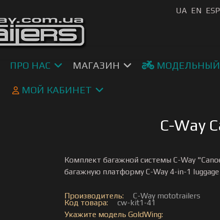
Выберите я
UA
EN
ES
ПРО НАС
МАГАЗИН
МОДЕЛЬНЫЙ
МОЙ КАБИНЕТ
C-Way Ca
Комплект багажной системы C-Way "Canoe
багажную платформу C-Way 4-in-1 luggage 
Производитель:
C-Way mototrailers
Код товара:
cw-kit1-41
Укажите модель GoldWing: