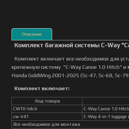
Описание
Комплект багажной системы C-Way "Can
Комплект включает все необходимое для уст
крепежную систему "C-Way Canoe 1.0 Hitch" и
Honda GoldWing 2001-2025 (Sc-47, Sc-68, Sc-79
Комплект включает:
Код товара
CW10-hitch
C-Way Canoe 1.0 Hitc
cw-lr41
C-Way 4-in-1 luggage 
Все необходимое для монтажа