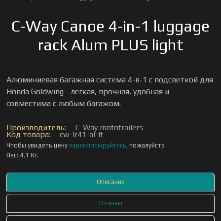
C-Way Canoe 4-in-1 luggage
rack Alum PLUS light
Алюминиевая багажная система 4-в-1 с подсветкой для
Honda Goldwing - лёгкая, прочная, удобная и
совместима с любым багажом.
Производитель:
C-Way mototrailers
Код товара:
cw-lr41-al-lt
Чтобы увидеть цену
зарегистрируйтесь
, пожалуйста
Вес:
4.1 Кг.
Описание
Отзывы