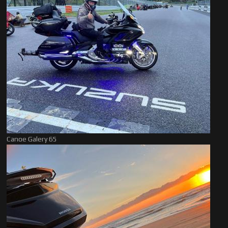
Canoe Galery 65