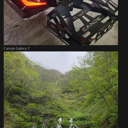
Canoe Galery 7