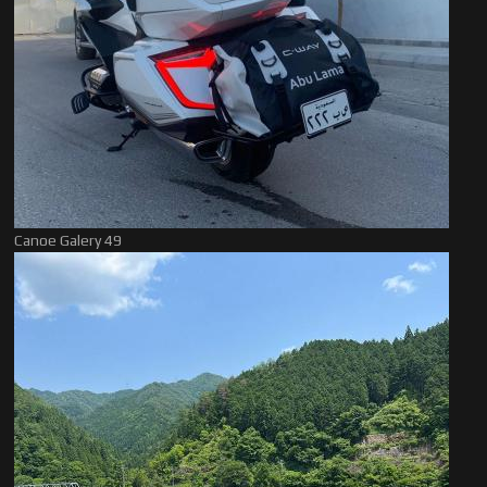
Canoe Galery 49