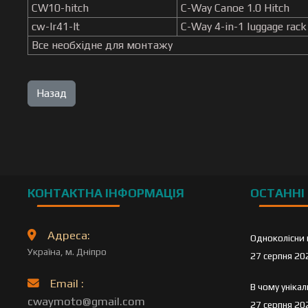
CW10-hitch
C-Way Canoe 1.0 Hitch
cw-lr41-lt
C-Way 4-in-1 luggage rack
Все необхідне для монтажу
КОНТАКТНА ІНФОРМАЦІЯ
ОСТАННІ 
Адреса:
Одноколісни 
Україна, м. Дніпро
27 серпня 20
Email :
В чому уніка
cwaymoto@gmail.com
27 серпня 20