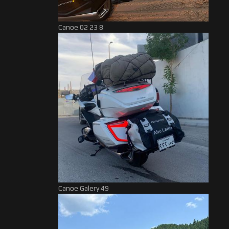
Canoe 02 23 8
Canoe Galery 49