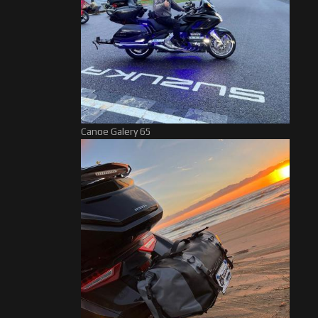
Canoe Galery 65