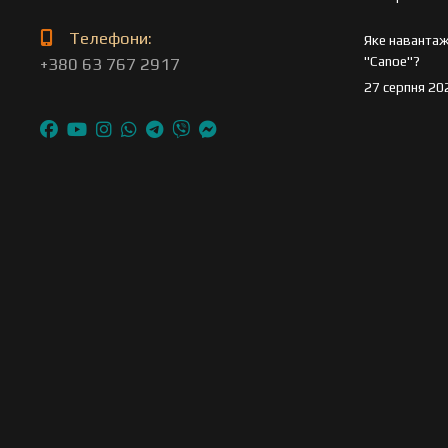
Телефони:
Яке навантаж
"Canoe"?
+380 63 767 2917
27 серпня 20