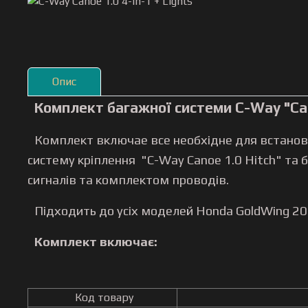
Опис
Комплект багажної системи C-Way "Cano
Комплект включае все необхідне для встанов
систему кріплення "C-Way Canoe 1.0 Hitch" та
сигналів та комплектом проводів.
Підходить до усіх моделей Honda GoldWing 200
Комплект включає:
Код товару