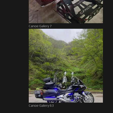
Canoe Galery 7
Canoe Galery 63