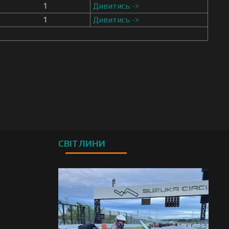
1
Дивитись ->
1
Дивитись ->
СВІТЛИНИ