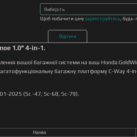
Щоб побачити ціну
зареєструйтесь
, будь-
Відгуки
e 1.0" 4-in-1.
лення вашої багажної системи на ваш Honda GoldW
 багатофункціональну багажну платформу C-Way 4-in
1-2025 (Sc -47, Sc-68, Sc-79).
Назва