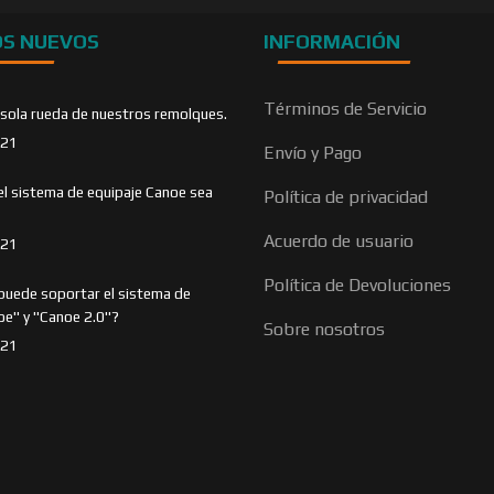
OS NUEVOS
INFORMACIÓN
Términos de Servicio
 sola rueda de nuestros remolques.
021
Envío y Pago
el sistema de equipaje Canoe sea
Política de privacidad
Acuerdo de usuario
021
Política de Devoluciones
puede soportar el sistema de
oe" y "Canoe 2.0"?
Sobre nosotros
021