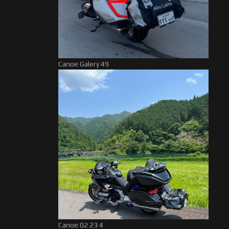
Canoe Galery 49
Canoe 02 23 4