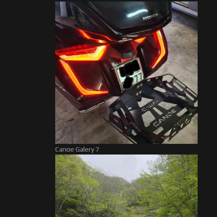
Canoe Galery 7