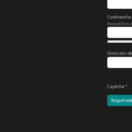
Contraseña
Requisitos 
Dirección de
Captcha
*
Registrad