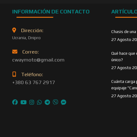
INFORMACIÓN DE CONTACTO
ARTÍCUL
Dirección:
Chasis de una
Ucrania, Dnipro
27 Agosto 2
Correo:
Qué hace que 
cwaymoto@gmail.com
único?
27 Agosto 2
Teléfono:
Cuánta carga 
+380 63 767 2917
equipaje "Can
27 Agosto 2