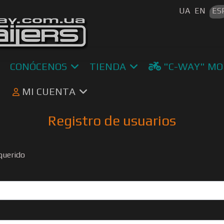
Seleccione s
UA
EN
ES
CONÓCENOS
TIENDA
"C-WAY" MO
MI CUENTA
Registro de usuarios
uerido