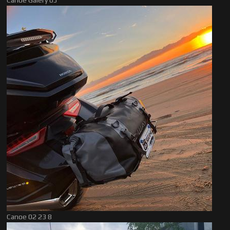
Canoe Galery 65
Canoe 02 23 8