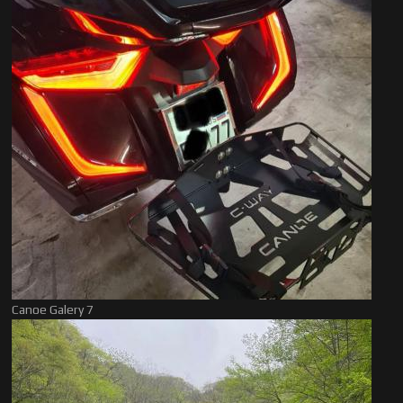
Canoe Galery 7