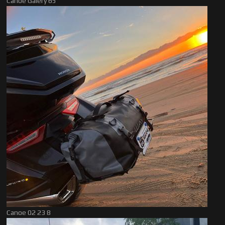
Canoe Galery 65
Canoe 02 23 8