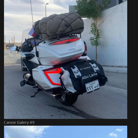
Canoe Galery 49