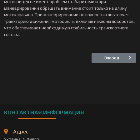
мотоприцеп не имеет проблем с габаритами и при
маневрировании обращать внимание стоит только на длину
мотокаравана. При маневрировании он полностью повторяет
траекторию движения мотоцикла, включая наклоны поворотов,
что обеспечивает необходимую стабильность транспортного
состава.
Следующий: К
Вперед
КОНТАКТНАЯ ИНФОРМАЦИЯ
Адрес:
Украина, г. Днепр