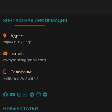
КОНТАКТНАЯ ИНФОРМАЦИЯ
Адрес:
Украина, г. Днепр
Email :
cwaymoto@gmail.com
Телефоны:
+380 63 767 2917
НОВЫЕ СТАТЬИ