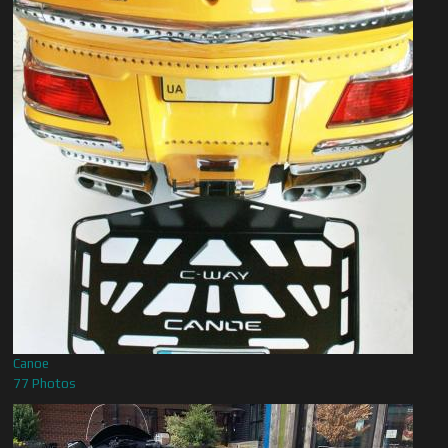
Canoe
77 Photos