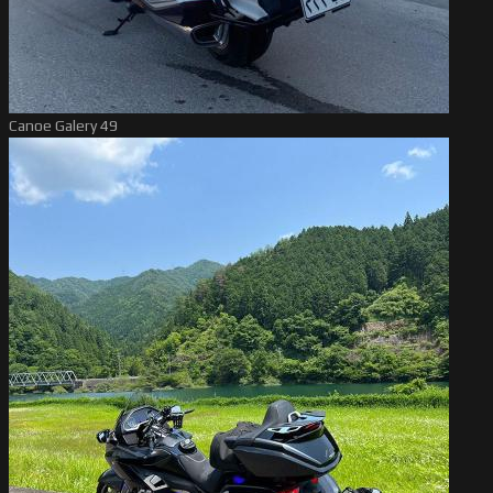
Canoe Galery 49