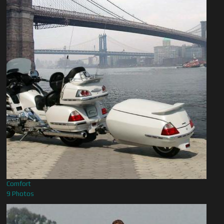
Comfort
9 Photos