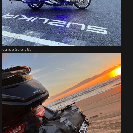
Canoe Galery 65