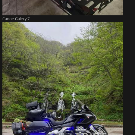
Canoe Galery 7