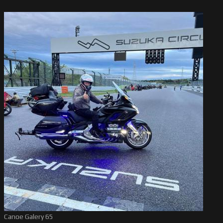
Canoe Galery 65