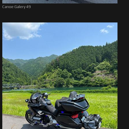
Canoe Galery 49