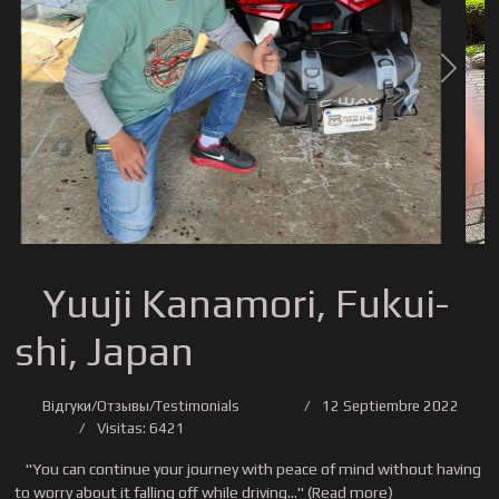
Previous
Next
Yuuji Kanamori, Fukui-
shi, Japan
Відгуки/Отзывы/Testimonials
12 Septiembre 2022
Visitas: 6421
"You can continue your journey with peace of mind without having
to worry about it falling off while driving..." (Read more)