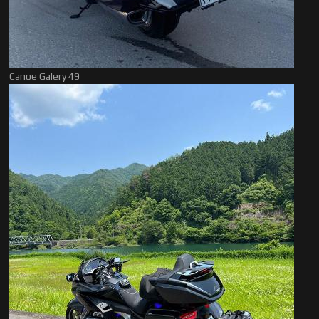
Canoe Galery 49