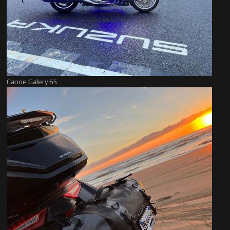
Canoe Galery 65