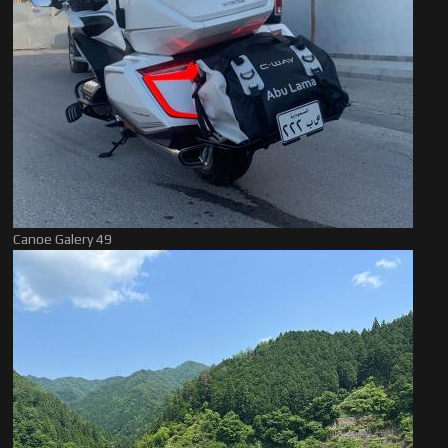
Canoe Galery 49