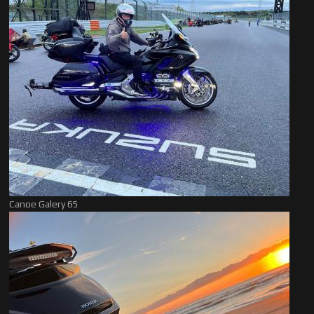
Canoe Galery 65