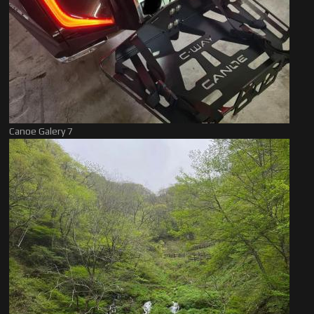
Canoe Galery 7