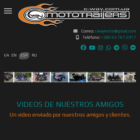
Correo:
cwaymoto@gmail.com
Teléfono:
+380 63 767 2917
Seleccione su idioma
UA
EN
ESP
RU
VIDEOS DE NUESTROS AMIGOS
Un video enviado por nuestros amigos y clientes.