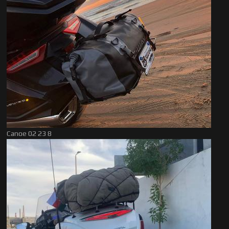
Canoe 02 23 8