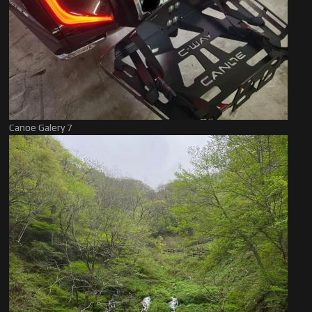
Canoe Galery 7