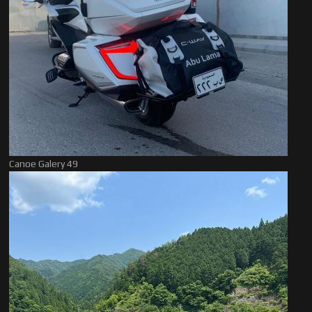
Canoe Galery 49