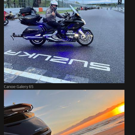
Canoe Galery 65