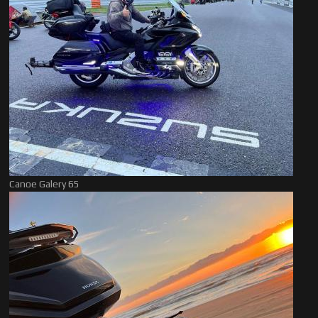
Canoe Galery 65