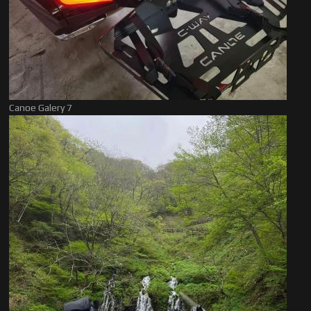
Canoe Galery 7