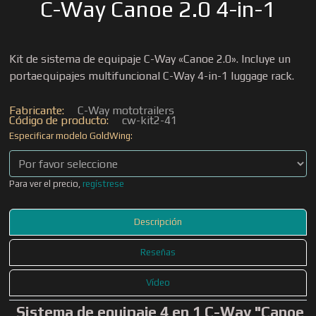
C-Way Canoe 2.0 4-in-1
Kit de sistema de equipaje C-Way «Canoe 2.0». Incluye un
portaequipajes multifuncional C-Way 4-in-1 luggage rack.
Fabricante:
C-Way mototrailers
Código de producto:
cw-kit2-41
Especificar modelo GoldWing:
Para ver el precio,
regístrese
Descripción
Reseñas
Vídeo
Sistema de equipaje 4 en 1 C-Way "Canoe