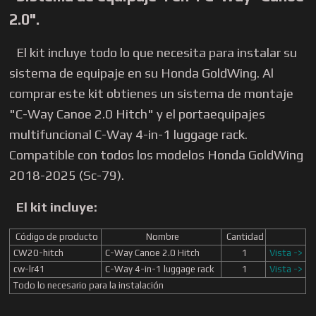
2.0".
El kit incluye todo lo que necesita para instalar su
sistema de equipaje en su Honda GoldWing. Al
comprar este kit obtienes un sistema de montaje
"C-Way Canoe 2.0 Hitch" y el portaequipajes
multifuncional C-Way 4-in-1 luggage rack.
Compatible con todos los modelos Honda GoldWing
2018-2025 (Sc-79)
.
El kit incluye:
Código de producto
Nombre
Cantidad
CW20-hitch
C-Way Canoe 2.0 Hitch
1
Vista ->
cw-lr41
C-Way 4-in-1 luggage rack
1
Vista ->
Todo lo necesario para la instalación