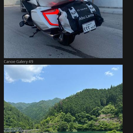
Canoe Galery 49