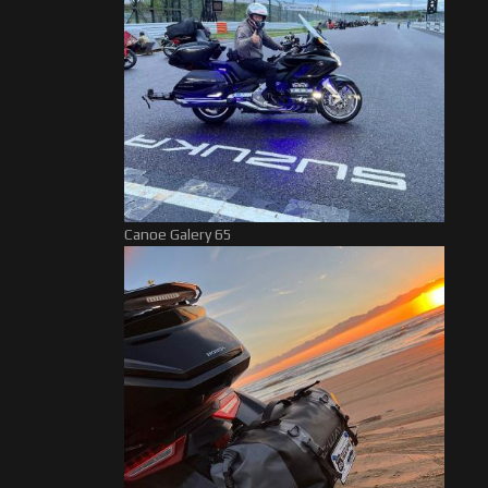
Canoe Galery 65