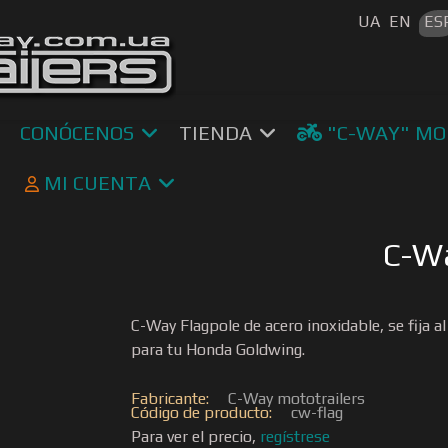
Seleccione s
UA
EN
ES
CONÓCENOS
TIENDA
"C-WAY" MO
MI CUENTA
C-Wa
C-Way Flagpole de acero inoxidable, se fija 
para tu Honda Goldwing.
Fabricante:
C-Way mototrailers
Código de producto:
cw-flag
Para ver el precio,
regístrese