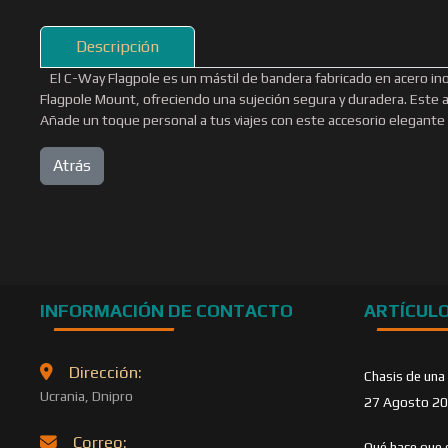
Descripción
El C-Way Flagpole es un mástil de bandera fabricado en acero i
Flagpole Mount, ofreciendo una sujeción segura y duradera. Este ac
Añade un toque personal a tus viajes con este accesorio elegante 
INFORMACIÓN DE CONTACTO
ARTÍCUL
Dirección:
Chasis de una
Ucrania, Dnipro
27 Agosto 2
Correo:
Qué hace que 