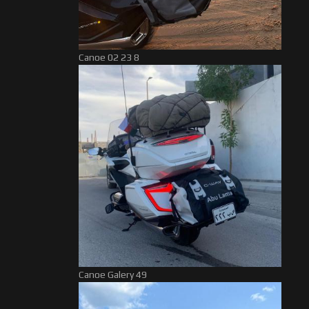
Canoe 02 23 8
Canoe Galery 49