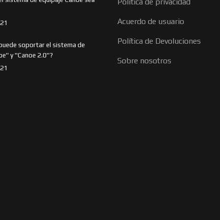
Política de privacidad
Acuerdo de usuario
021
Política de Devoluciones
puede soportar el sistema de
oe" y "Canoe 2.0"?
Sobre nosotros
021