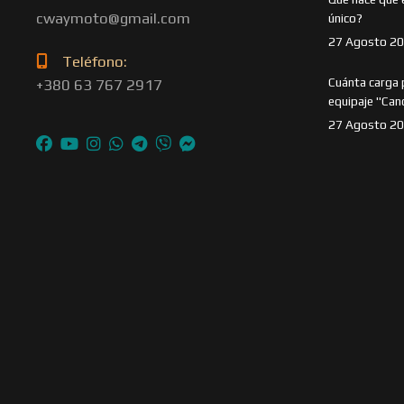
cwaymoto@gmail.com
único?
27 Agosto 2
Teléfono:
Cuánta carga 
+380 63 767 2917
equipaje "Can
27 Agosto 2