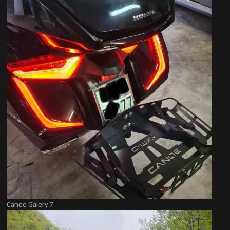
Canoe Galery 7