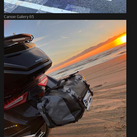
Canoe Galery 65