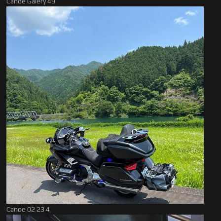
Canoe Galery 49
Canoe 02 23 4