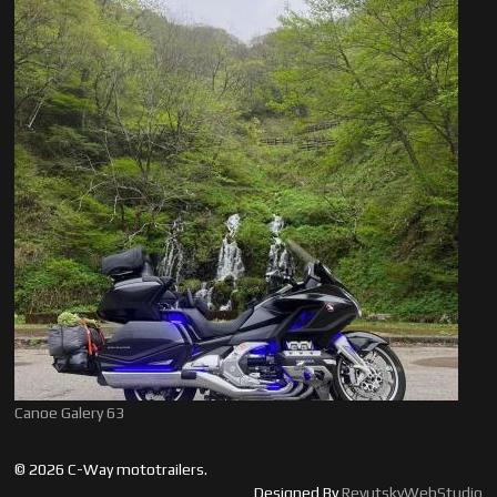
Canoe Galery 63
© 2026 C-Way mototrailers.
Designed By
RevutskyWebStudio