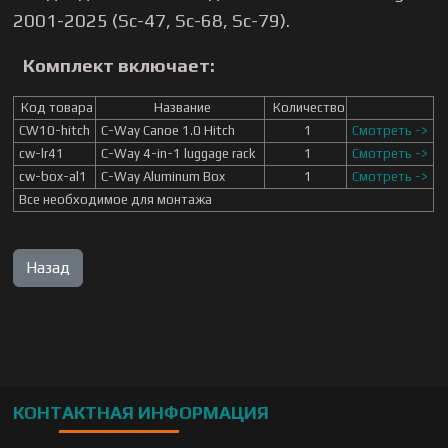
2001-2025 (Sc-47, Sc-68, Sc-79).
Комплект включает:
Код товара
Название
Количество
CW10-hitch
C-Way Canoe 1.0 Hitch
1
Смотреть ->
cw-lr41
C-Way 4-in-1 luggage rack
1
Смотреть ->
cw-box-al1
C-Way Aluminum Box
1
Смотреть ->
Все необходимое для монтажа
КОНТАКТНАЯ ИНФОРМАЦИЯ