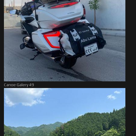
Canoe Galery 49