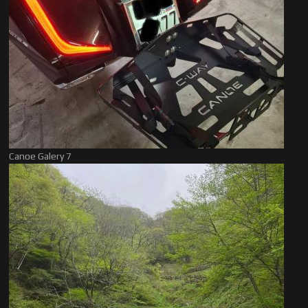
Canoe Galery 7