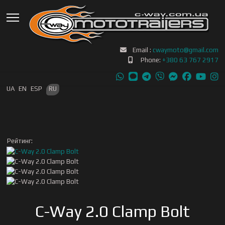
Email :
cwaymoto@gmail.com
Phone:
+380 63 767 2917
Выберите язык
UA
EN
ESP
RU
Рейтинг:
C-Way 2.0 Clamp Bolt