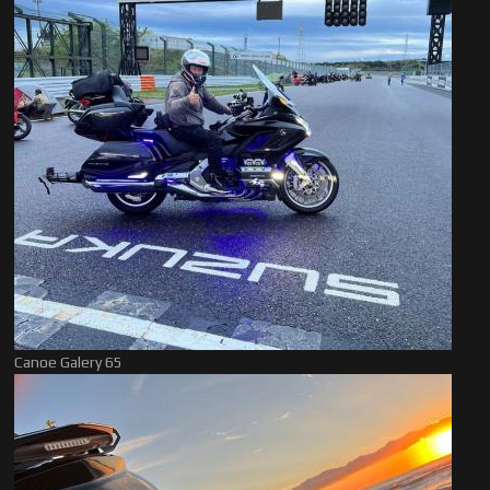
Canoe Galery 65