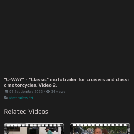
"C-WAY" - "Classic" mototrailer for cruisers and classi
c motorcycles. Video 2.
08 Septiembre 2022
/
34 views
Motorailers-EN
Related Videos