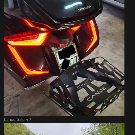
Canoe Galery 7