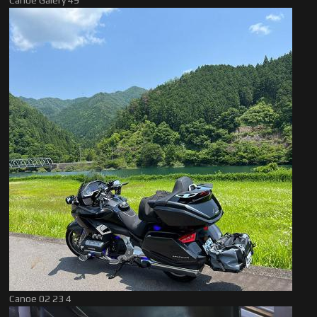
Canoe Galery 49
Canoe 02 23 4