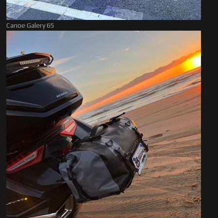
Canoe Galery 65