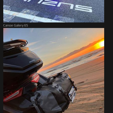
Canoe Galery 65