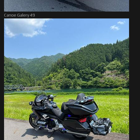
Canoe Galery 49