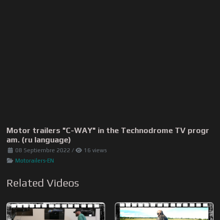
Motor trailers "C-WAY" in the Technodrome TV progr
am. (ru language)
08 Septiembre 2022
/
16 views
Motorailers-EN
Related Videos