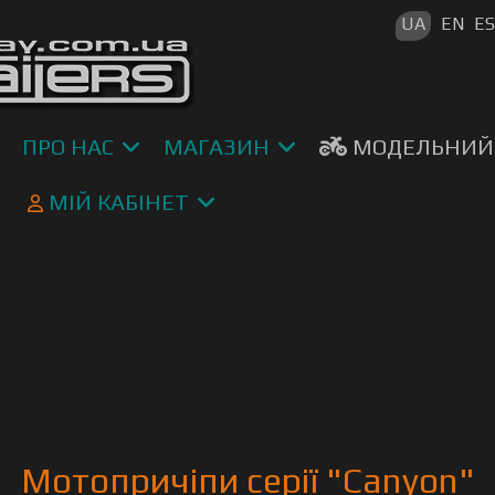
Оберіть 
UA
EN
E
ПРО НАС
МАГАЗИН
МОДЕЛЬНИЙ
МІЙ КАБІНЕТ
Мотопричіпи серії "Canyon"