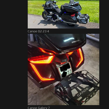
Canoe 02 23 4
Canoe Galery 7