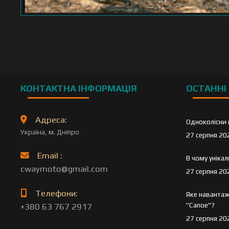
КОНТАКТНА ІНФОРМАЦІЯ
ОСТАННІ 
Адреса:
Одноколісни 
Україна, м. Дніпро
27 серпня 20
Email :
В чому уніка
cwaymoto@gmail.com
27 серпня 20
Телефони:
Яке навантаж
"Canoe"?
+380 63 767 2917
27 серпня 20