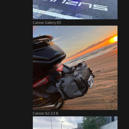
Canoe Galery 65
Canoe 02 23 8