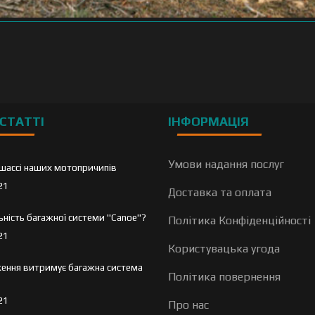
СТАТТІ
ІНФОРМАЦІЯ
Умови надання послуг
шассі наших мотопричипів
21
Доставка та оплата
льність багажної системи "Canoe"?
Політика Конфіденційності
21
Користувацька угода
ення витримує багажна система
Політика повернення
21
Про нас