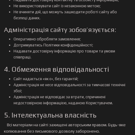
Не використовувати сайт із незаконною метою;
Не вчиняти дій, що можуть зашкодити роботі сайту або
безпеці даних.
Адміністрація сайту зобов’язується:
Оперативно обробляти замовлення;
Дотримуватись Політики конфіденційності;
Надавати достовірну інформацію про товари та умови
співпраці.
4. Обмеження відповідальності
Сайт надається «як є», без гарантій;
Адміністрація не несе відповідальності за тимчасові технічні
збої;
Адміністрація не відповідає за втрати, спричинені
недостовірною інформацією, наданою Користувачем.
5. Інтелектуальна власність
Всі матеріали на сайті захищені авторським правом. Будь-яке
копіювання без письмового дозволу заборонено.