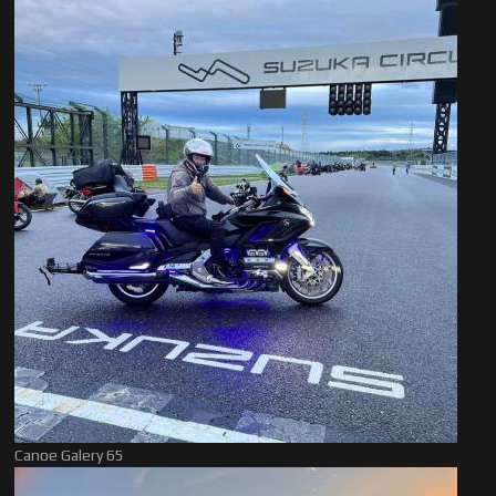
Canoe Galery 65