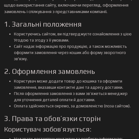
щодо використання сайту, включаючи перегляд, оформлення
замовлень і спілкування з представниками компанії.
1. Загальні положення
Користуючись сайтом, ви підтверджуєте ознайомлення з цією
Угодою та згоду з її умовами.
Сайт надає інформацію про продукцію, а також можливість
оформити замовлення через кошик або форму зворотного
зв'язку.
2. Оформлення замовлень
Користувач може додати товар до кошика та оформити
замовлення, вказавши контактні дані та адресу доставки.
Після оформлення замовлення з вами зв’яжеться менеджер
для уточнення деталей оплати й доставки.
Оплата здійснюється окремо, за домовленістю (поза сайтом).
3. Права та обов’язки сторін
Користувач зобов’язується:
Надавати достовірну контактну та особисту інформацію;