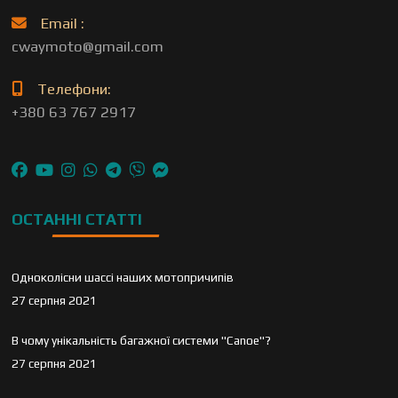
Email :
cwaymoto@gmail.com
Телефони:
+380 63 767 2917
ОСТАННІ СТАТТІ
Одноколісни шассі наших мотопричипів
27 серпня 2021
В чому унікальність багажної системи "Canoe"?
27 серпня 2021