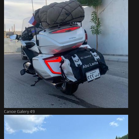
Canoe Galery 49