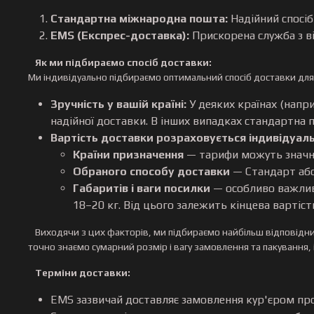
Стандартна міжнародна пошта:
Надійний спосіб 
EMS (Експрес-доставка):
Прискорена служба з ві
Як ми підбираємо спосіб доставки:
Ми індивідуально підбираємо оптимальний спосіб доставки для
Зручність у вашій країні:
У деяких країнах (напр
надійної доставки. В інших випадках стандартна 
Вартість доставки розраховується індивідуал
Країни призначення
— тарифи можуть значно
Обраного способу доставки
— Стандарт аб
Габаритів і ваги посилки
— особливо важлив
18–20 кг. Від цього залежить кінцева вартіст
Виходячи з цих факторів, ми підбираємо найбільш відповідни
точно знаємо сумарний розмір і вагу замовлення та пакування
Терміни доставки:
EMS зазвичай доставляє замовлення кур'єром п