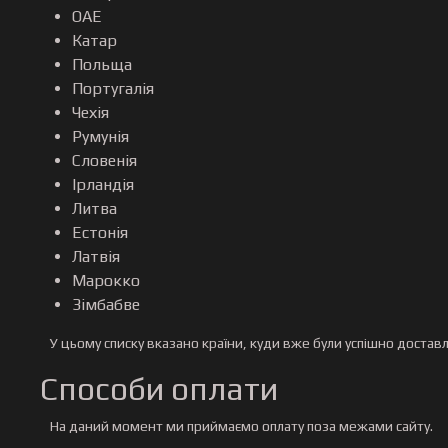
ОАЕ
Катар
Польща
Португалія
Чехія
Румунія
Словенія
Ірландія
Литва
Естонія
Латвія
Марокко
Зімбабве
У цьому списку вказано країни, куди вже були успішно доставл
Способи оплати
На даний момент ми приймаємо оплату поза межами сайту.