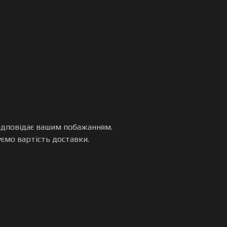
 відповідає вашим побажанням.
уємо вартість доставки.