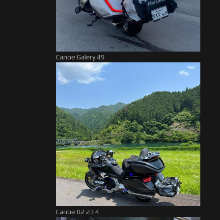
Canoe Galery 49
Canoe 02 23 4