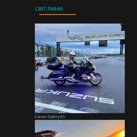
СВІТЛИНИ
Canoe Galery 65