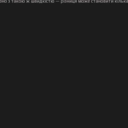
но з такою ж швидкістю — різниця може становити кілька 