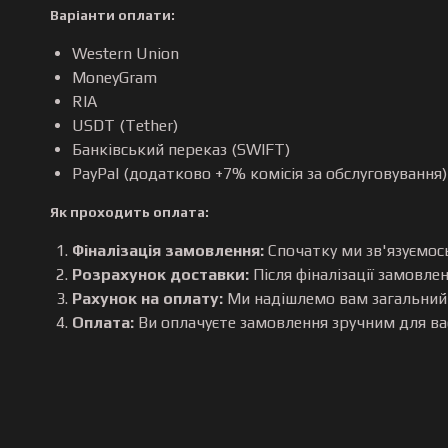
Варіанти оплати:
Western Union
MoneyGram
RIA
USDT (Tether)
Банківський переказ (SWIFT)
PayPal (додатково +7% комісія за обслуговування)
Як проходить оплата:
Фіналізація замовлення:
Спочатку ми зв'язуємось
Розрахунок доставки:
Після фіналізації замовле
Рахунок на оплату:
Ми надішлемо вам загальний р
Оплата:
Ви оплачуєте замовлення зручним для ва