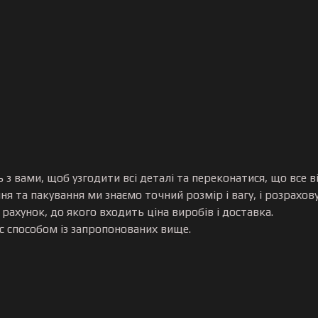
 з вами, щоб узгодити всі деталі та переконатися, що все
ння та пакування ми знаємо точний розмір і вагу, і розрахов
ахунок, до якого входить ціна виробів і доставка.
с способом із запропонованих вище.