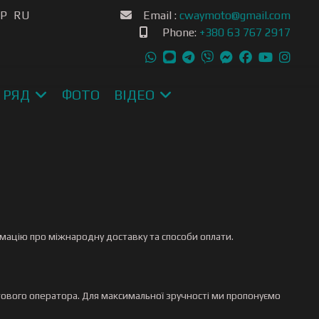
ою мову
SP
RU
Email :
cwaymoto@gmail.com
Phone:
+380 63 767 2917
 РЯД
ФОТО
ВІДЕО
рмацію про міжнародну доставку та способи оплати.
ового оператора. Для максимальної зручності ми пропонуємо