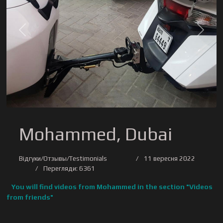
Previous
Next
Mohammed, Dubai
Відгуки/Отзывы/Testimonials
11 вересня 2022
Перегляди: 6361
You will find videos from Mohammed in the section "Videos
from friends"