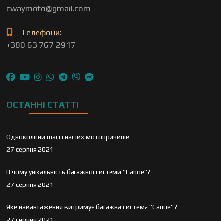
cwaymoto@gmail.com
Телефони:
+380 63 767 2917
ОСТАННІ СТАТТІ
Одноколісни шассі наших мотопричипів
27 серпня 2021
В чому унікальність багажної системи "Canoe"?
27 серпня 2021
Яке навантаження витримує багажна система "Canoe"?
27 серпня 2021