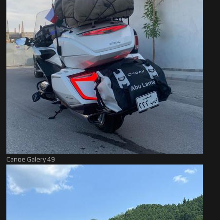
Canoe Galery 49