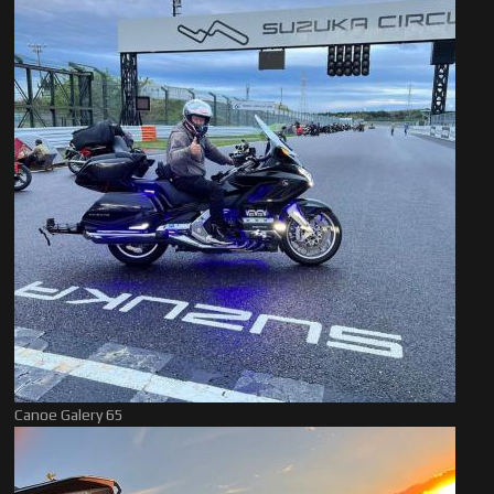
Canoe Galery 65