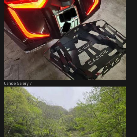
Canoe Galery 7