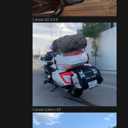
Canoe 02 23 8
Canoe Galery 49