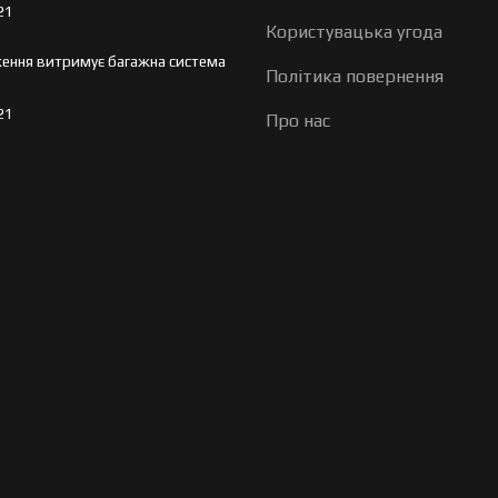
21
Користувацька угода
ення витримує багажна система
Політика повернення
21
Про нас