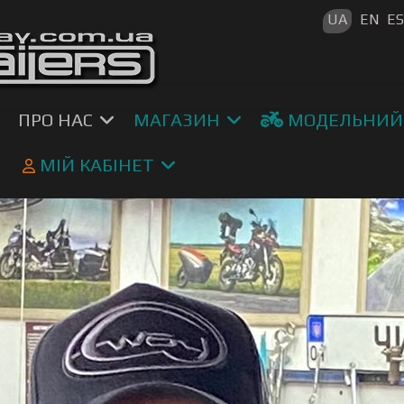
Оберіть св
UA
EN
E
ПРО НАС
МАГАЗИН
МОДЕЛЬНИЙ
МІЙ КАБІНЕТ