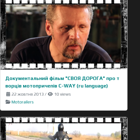
Документальний фільм "СВОЯ ДОРОГА" про т
ворців мотопричепів C-WAY (ru language)
22 жовтня 2013
/
10 views
Motorailers