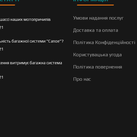
Умови надання послуг
шассі наших мотопричипів
21
Доставка та оплата
льність багажної системи "Canoe"?
Політика Конфіденційності
21
Користувацька угода
ення витримує багажна система
Політика повернення
21
Про нас