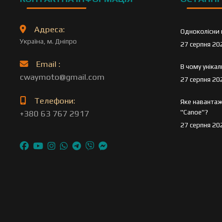
Адреса:
Одноколісни 
Україна, м. Дніпро
27 серпня 20
Email :
В чому уніка
cwaymoto@gmail.com
27 серпня 20
Телефони:
Яке навантаж
"Canoe"?
+380 63 767 2917
27 серпня 20