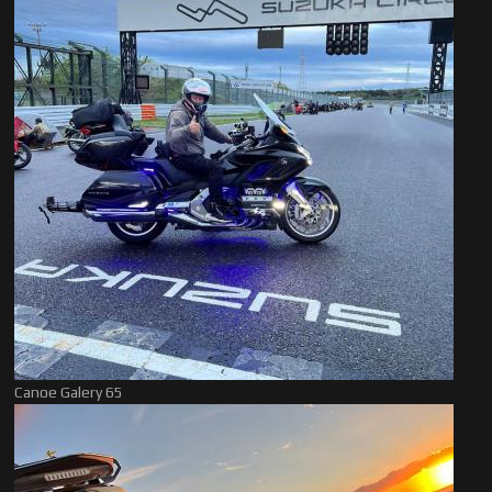
Canoe Galery 65