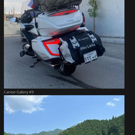
Canoe Galery 49