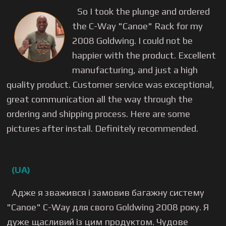
So I took the plunge and ordered
the C-Way "Canoe" Rack for my
2008 Goldwing. I could not be
happier with the product. Excellent
manufacturing, and just a high
quality product. Customer service was exceptional,
great communication all the way through the
ordering and shipping process. Here are some
pictures after install. Definitely recommended.
(UA)
Адже я зважився і замовив багажну систему
"Canoe" C-Way для свого Goldwing 2008 року. Я
дуже щасливий із цим продуктом. Чудове