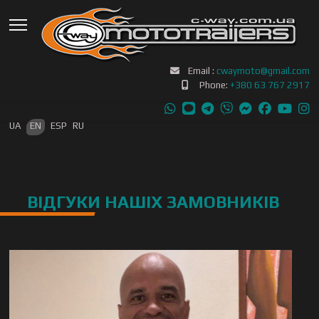
Email :
cwaymoto@gmail.com
Phone:
+380 63 767 2917
Select your language
UA
EN
ESP
RU
ВІДГУКИ НАШІХ ЗАМОВНИКІВ