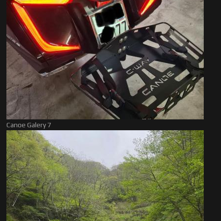
Canoe Galery 7