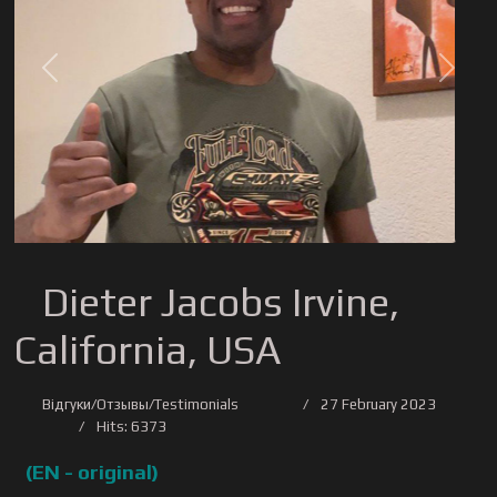
Previous
Next
Dieter Jacobs Irvine,
California, USA
Відгуки/Отзывы/Testimonials
27 February 2023
Hits: 6373
(
EN - original)