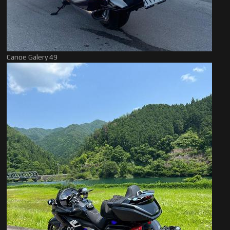
Canoe Galery 49