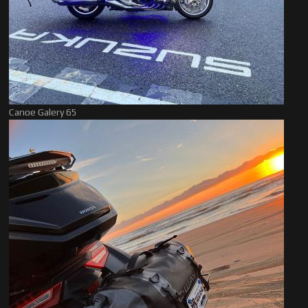
Canoe Galery 65