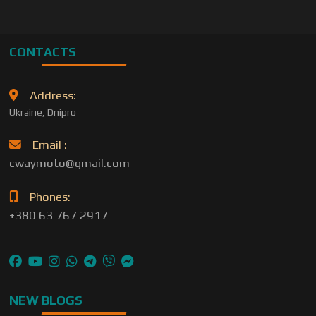
CONTACTS
Address:
Ukraine, Dnipro
Email :
cwaymoto@gmail.com
Phones:
+380 63 767 2917
NEW BLOGS