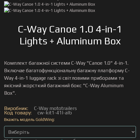
C-Way Canoe 1.0 4-in-1
Lights + Aluminum Box
Комплект багажної системи C-Way "Canoe 1.0" 4-in-1.
Включае багатофункціональну багажну платформу C-
Way 4-in-1 luggage rack зі світловими приборами та
якісний жорсткий багажний бокс "C-Way Aluminum
Box".
Виробник:
C-Way mototrailers
Код товару:
cw-kit1-41l-alb
Вкажіть модель GoldWing: