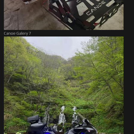
Canoe Galery 7