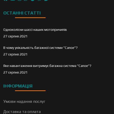
ОСТАННІ СТАТТІ
Одноколісни шассі наших мотопричипів
27 серпня 2021
В чому унікальність багажної системи "Canoe"?
27 серпня 2021
Яке навантаження витримує багажна система "Canoe"?
27 серпня 2021
ІНФОРМАЦІЯ
Умови надання послуг
Доставка та оплата