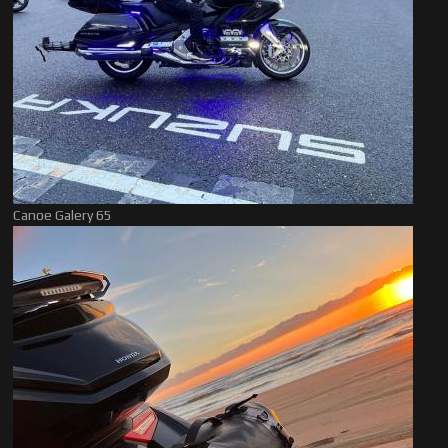
Canoe Galery 65