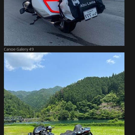
Canoe Galery 49