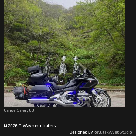
Canoe Galery 63
© 2026 C-Way mototrailers.
Designed By
RevutskyWebStudio