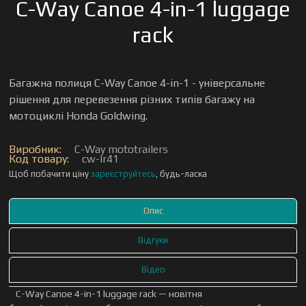
C-Way Canoe 4-in-1 luggage
rack
Багажна полиця C-Way Canoe 4-in-1 - універсальне
рішення для перевезення різних типів багажу на
мотоциклі Honda Goldwing.
Виробник:
C-Way mototrailers
Код товару:
cw-lr41
Щоб побачити ціну
зареєструйтесь
, будь-ласка
Опис
Відгуки
Відео
C-Way Canoe 4-in-1 luggage rack — новітня