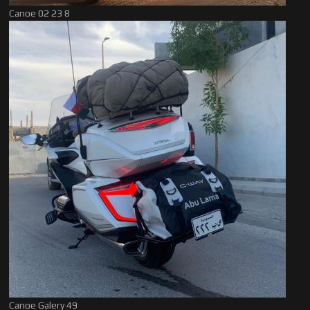
Canoe 02 23 8
Canoe Galery 49