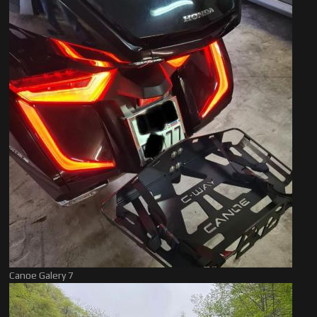
Canoe Galery 7