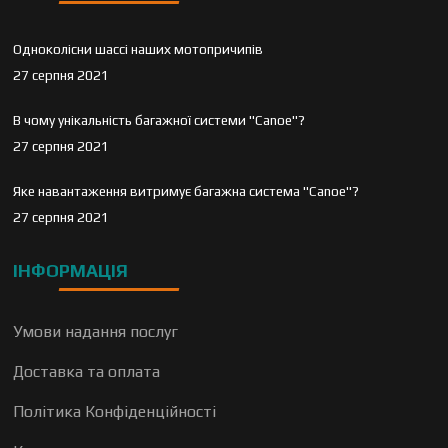
Одноколісни шассі наших мотопричипів
27 серпня 2021
В чому унікальність багажної системи "Canoe"?
27 серпня 2021
Яке навантаження витримує багажна система "Canoe"?
27 серпня 2021
ІНФОРМАЦІЯ
Умови надання послуг
Доставка та оплата
Політика Конфіденційності