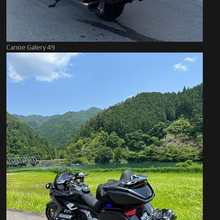
Canoe Galery 49