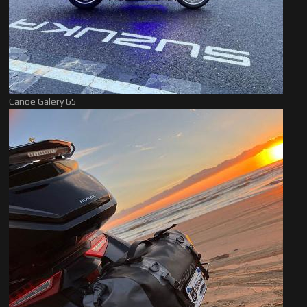
Canoe Galery 65