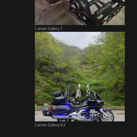
Canoe Galery 7
Canoe Galery 63