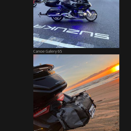
Canoe Galery 65