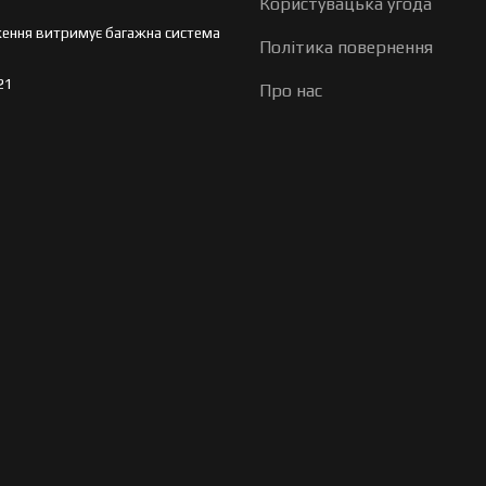
Користувацька угода
ення витримує багажна система
Політика повернення
21
Про нас