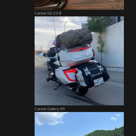
Canoe 02 23 8
Canoe Galery 49