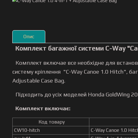
Опис
Комплект багажної системи C-Way "Cano
Комплект включае все необхідне для встанов
систему кріплення "C-Way Canoe 1.0 Hitch", ба
Adjustable Case Bag.
Підходить до усіх моделей Honda GoldWing 200
Комплект включає:
Код товару
CW10-hitch
C-Way Canoe 1.0 Hitc