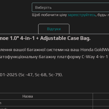
Щоб побачити ціну
зареєструйтесь
, будь-
Відгуки
e 1.0" 4-in-1 + Adjustable Case Bag.
лення вашої багажної системи на ваш Honda GoldW
гатофункціональну багажну платформу C-Way 4-in-1 
1-2025 (Sc -47, Sc-68, Sc-79).
Назва
h