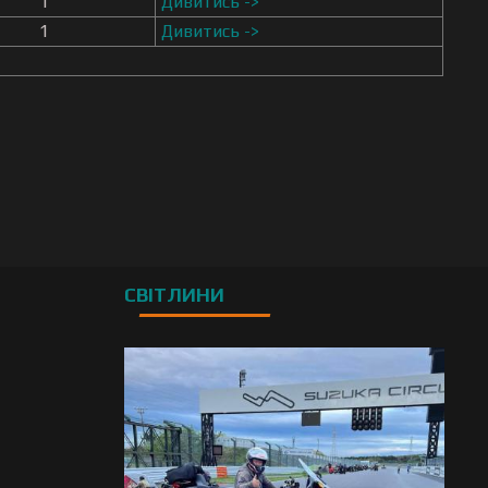
1
Дивитись ->
1
Дивитись ->
СВІТЛИНИ