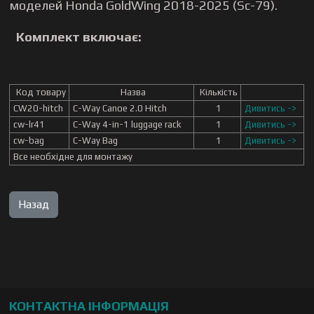
моделей Honda GoldWing 2018-2025 (Sc-79).
Комплект включає:
Код товару
Назва
Кількість
CW20-hitch
C-Way Canoe 2.0 Hitch
1
Дивитись ->
cw-lr41
C-Way 4-in-1 luggage rack
1
Дивитись ->
cw-bag
C-Way Bag
1
Дивитись ->
Все необхідне для монтажу
КОНТАКТНА ІНФОРМАЦІЯ