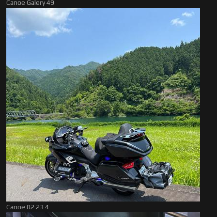
Canoe Galery 49
Canoe 02 23 4