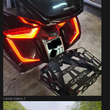
Canoe Galery 7