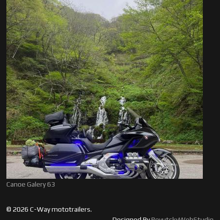
Canoe Galery 63
© 2026 C-Way mototrailers.
Designed By
RevutskyWebStudio