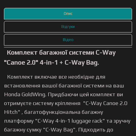
Опис
Відгуки
Відео
Комплект багажної системи C-Way
"Canoe 2.0" 4-in-1 + C-Way Bag.
Комплект включае все необхідне для
встановлення вашої багажної системи на ваш
Honda GoldWing. Придбаючи цей комплект ви
отримуєте систему кріплення "C-Way Canoe 2.0
Hitch" , багатофункціональна багажну
платформу "C-Way 4-in-1 luggage rack" та зручну
багажну сумку "C-Way Bag". Підходить до